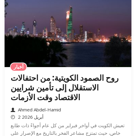
أخبار
روح الصمود الكويتية: من احتفالات
الاستقلال إلى تأمين شرايين
الاقتصاد وقت الأزمات
Ahmed Abdel-Hamid
2 أبريل 2026
تعيش الكويت في أواخر فبراير من كل عام أجواءً ذات طابع
خاص، حيث تمتزج مشاعر الفخر بالتاريخ مع الإصرار على