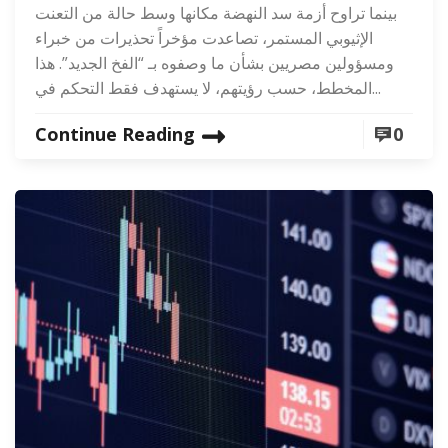
بينما تراوح أزمة سد النهضة مكانها وسط حالة من التعنت
الإثيوبي المستمر، تصاعدت مؤخراً تحذيرات من خبراء
ومسؤولين مصريين بشأن ما وصفوه بـ “الفخ الجديد”. هذا
المخطط، حسب رؤيتهم، لا يستهدف فقط التحكم في...
Continue Reading
0