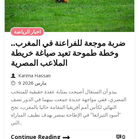
اخبار الرياضة
ضربة موجعة للفراعنة في المغرب..
وخطة طموحة تعيد صياغة خريطة
الملاعب المصرية
Karima Hassan
9 مارس 2026
يبدو أن السنغال أصبحت بمثابة عقدة حقيقية للمنتخب
المصري، ففي مواجهة جديدة جمعت بينهما في الدور نصف
النهائي لكأس أمم أفريقيا المقامة حاليا بالمغرب، نجح
“أسود التيرانغا” في الإطاحة بمصر بهدف نظيف. المباراة
التي...
Continue Reading
0