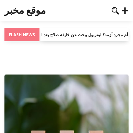
موقع مخبر
FLASH NEWS
ة حقبة أم مجرد أزمة؟ ليفربول يبحث عن خليفة صلاح بعد انكشاف المستور