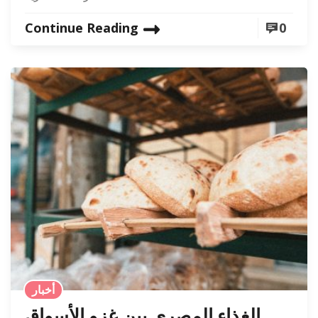
Continue Reading
0
أخبار
الغذاء المصري بين غزو الأسواق