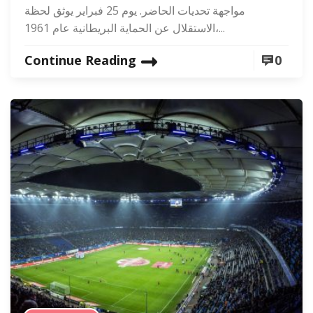
مواجهة تحديات الحاضر. يوم 25 فبراير يوثق لحظة
الاستقلال عن الحماية البريطانية عام 1961،...
Continue Reading
0