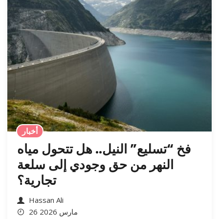
أخبار
فخ “تسليع” النيل.. هل تتحول مياه
النهر من حق وجودي إلى سلعة
تجارية؟
Hassan Ali
26 مارس 2026