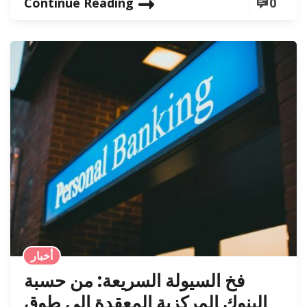
Continue Reading
0
أخبار
فخ السيولة السريعة: من حسبة
البنوك المركزية المعقدة إلى طوق