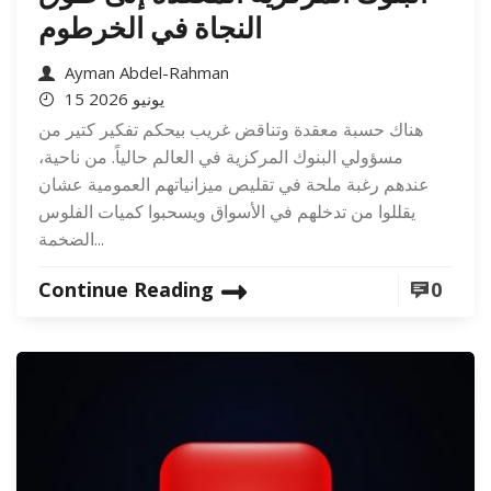
النجاة في الخرطوم
Ayman Abdel-Rahman
15 يونيو 2026
هناك حسبة معقدة وتناقض غريب بيحكم تفكير كتير من
مسؤولي البنوك المركزية في العالم حالياً. من ناحية،
عندهم رغبة ملحة في تقليص ميزانياتهم العمومية عشان
يقللوا من تدخلهم في الأسواق ويسحبوا كميات الفلوس
الضخمة...
Continue Reading
0