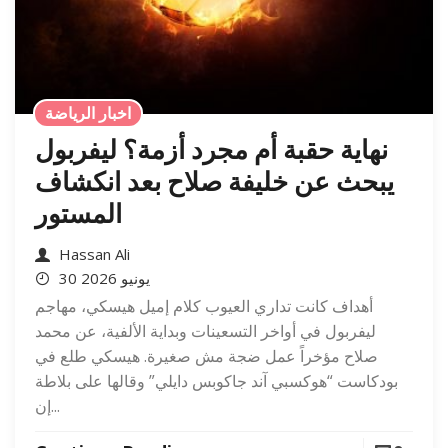
اخبار الرياضة
نهاية حقبة أم مجرد أزمة؟ ليفربول
يبحث عن خليفة صلاح بعد انكشاف
المستور
Hassan Ali
30 يونيو 2026
أهداف كانت تداري العيوب كلام إميل هيسكي، مهاجم
ليفربول في أواخر التسعينات وبداية الألفية، عن محمد
صلاح مؤخراً عمل ضجة مش صغيرة. هيسكي طلع في
بودكاست “هوكسبي آند جاكوبس دايلي” وقالها على بلاطة
إن...