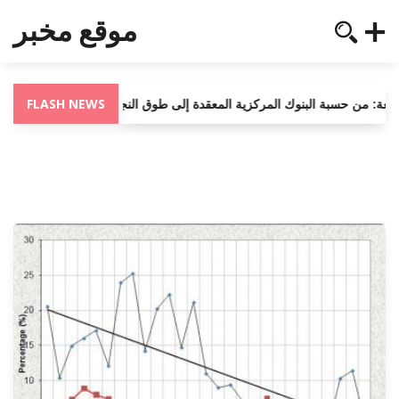
موقع مخبر
FLASH NEWS
لسريعة: من حسبة البنوك المركزية المعقدة إلى طوق النجاة في الخرطوم