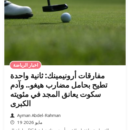
اخبار الرياضة
مفارقات أرونيمينك: ثانية واحدة
تطيح بحامل مضارب هيغو.. وآدم
سكوت يعانق المجد في مئويته
الكبرى
Ayman Abdel-Rahman
19 مايو 2026